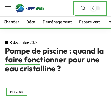
Chantier
Déco
Déménagement
Espace vert
I
8 décembre 2025
Pompe de piscine : quand la
faire fonctionner pour une
eau cristalline ?
PISCINE