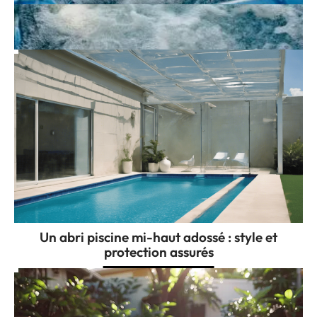
Spa à domicile : quels accessoires prévoir
pour en profiter vraiment ?
Un abri piscine mi-haut adossé : style et
protection assurés