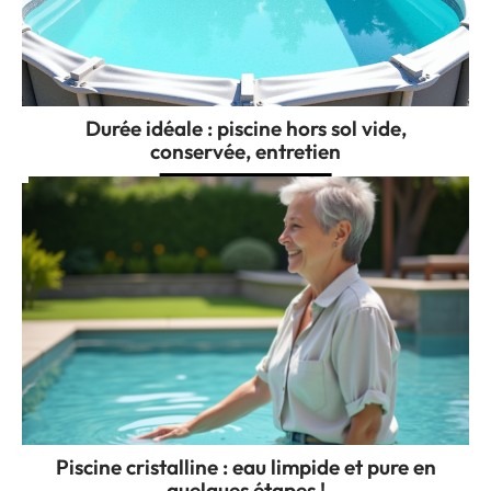
Durée idéale : piscine hors sol vide,
conservée, entretien
Piscine cristalline : eau limpide et pure en
quelques étapes !