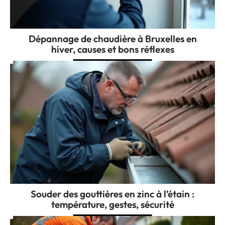
Dépannage de chaudière à Bruxelles en
hiver, causes et bons réflexes
Souder des gouttières en zinc à l’étain :
température, gestes, sécurité