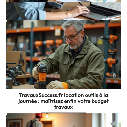
Comment suivre son budget rénovation
sur ma-gestion-renovation.fr ?
TravauxSuccess.fr location outils à la
journée : maîtrisez enfin votre budget
travaux