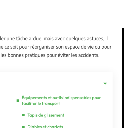
er une tâche ardue, mais avec quelques astuces, il
Que ce soit pour réorganiser son espace de vie ou pour
s bonnes pratiques pour éviter les accidents.
Équipements et outils indispensables pour
faciliter le transport
Tapis de glissement
Diables et chariots