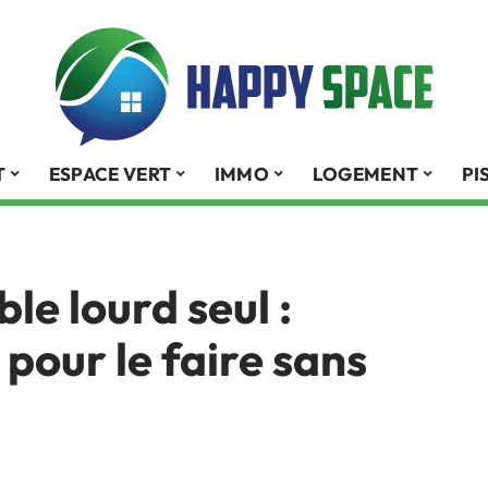
T
ESPACE VERT
IMMO
LOGEMENT
PI
e lourd seul :
 pour le faire sans