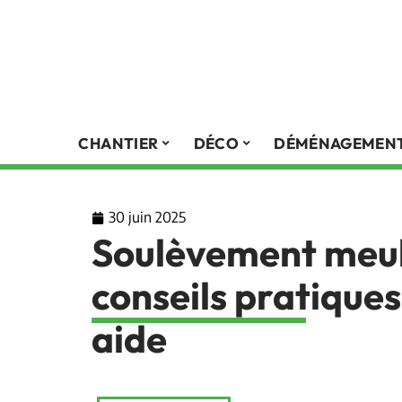
CHANTIER
DÉCO
DÉMÉNAGEMEN
30 juin 2025
Soulèvement meubl
conseils pratiques
aide