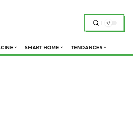
SCINE
SMART HOME
TENDANCES