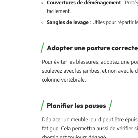
Couvertures de déménagement
: Protè
facilement.
Sangles de levage
: Utiles pour répartir l
Adopter une posture correcte
Pour éviter les blessures, adoptez une pos
soulevez avec les jambes, et non avec le 
colonne vertébrale.
Planifier les pauses
Déplacer un meuble lourd peut être épuisa
fatigue. Cela permettra aussi de vérifier s
chemin est toujours dégagé.