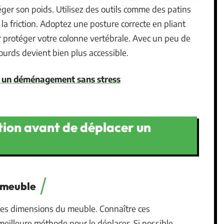
ger son poids. Utilisez des outils comme des patins
la friction. Adoptez une posture correcte en pliant
r protéger votre colonne vertébrale. Avec un peu de
urds devient bien plus accessible.
r un déménagement sans stress
tion avant de déplacer un
u meuble
les dimensions du meuble. Connaître ces
meilleure méthode pour le déplacer. Si possible,