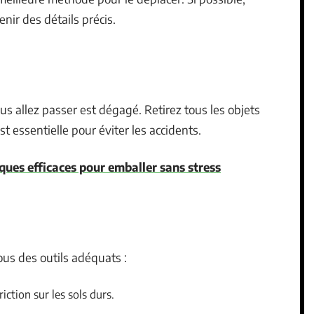
nir des détails précis.
s allez passer est dégagé. Retirez tous les objets
t essentielle pour éviter les accidents.
ques efficaces pour emballer sans stress
ous des outils adéquats :
riction sur les sols durs.