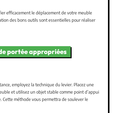
ifier efficacement le déplacement de votre meuble
isation des bons outils sont essentielles pour réaliser
 de portée appropriées
ance, employez la technique du levier. Placez une
euble et utilisez un objet stable comme point d’appui
te. Cette méthode vous permettra de soulever le