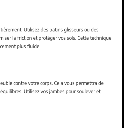
ntièrement. Utilisez des patins glisseurs ou des
er la friction et protéger vos sols. Cette technique
acement plus fluide.
meuble contre votre corps. Cela vous permettra de
séquilibres. Utilisez vos jambes pour soulever et