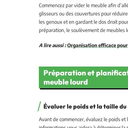
Commencez par vider le meuble afin d’allé
glisseurs ou des couvertures pour réduire 
les genoux et en gardant le dos droit pou
préparation, le soulèvement de meubles lo
A lire aussi :
Organisation efficace pou
Préparation et planifica
meuble lourd
Évaluer le poids et la taille d
Avant de commencer, évaluez le poids et 
informations vous aidera à déterminer la 