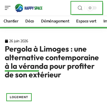
Chantier
Déco
Déménagement
Espace vert
I
26 juin 2026
Pergola à Limoges : une
alternative contemporaine
à la véranda pour profiter
de son extérieur
LOGEMENT