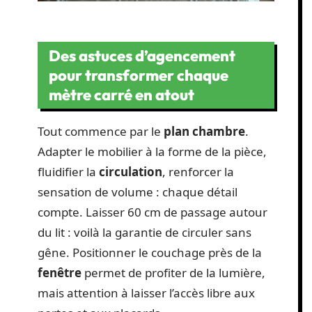
Des astuces d’agencement
pour transformer chaque
mètre carré en atout
Tout commence par le
plan chambre
.
Adapter le mobilier à la forme de la pièce,
fluidifier la
circulation
, renforcer la
sensation de volume : chaque détail
compte. Laisser 60 cm de passage autour
du lit : voilà la garantie de circuler sans
gêne. Positionner le couchage près de la
fenêtre
permet de profiter de la lumière,
mais attention à laisser l’accès libre aux