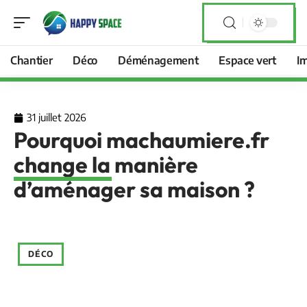
Chantier
Déco
Déménagement
Espace vert
I
31 juillet 2026
Pourquoi machaumiere.fr
change la manière
d’aménager sa maison ?
DÉCO