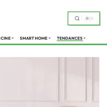
SCINE
SMART HOME
TENDANCES