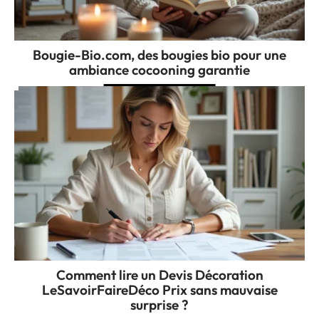
Bougie-Bio.com, des bougies bio pour une
ambiance cocooning garantie
Comment lire un Devis Décoration
LeSavoirFaireDéco Prix sans mauvaise
surprise ?