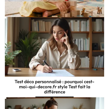
Linoleum pas cher pour chambre d’enfant
: pratique, sain et économique
Test déco personnalisé : pourquoi cest-
moi-qui-decore.fr style Test fait la
différence