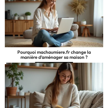
Pourquoi machaumiere.fr change la
manière d’aménager sa maison ?