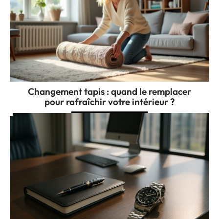
Changement tapis : quand le remplacer
pour rafraîchir votre intérieur ?