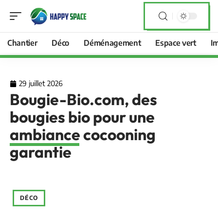
Chantier
Déco
Déménagement
Espace vert
I
29 juillet 2026
Bougie-Bio.com, des
bougies bio pour une
ambiance cocooning
garantie
DÉCO