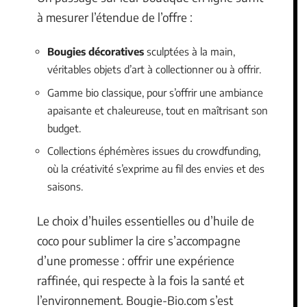
à mesurer l’étendue de l’offre :
Bougies décoratives
sculptées à la main,
véritables objets d’art à collectionner ou à offrir.
Gamme bio classique, pour s’offrir une ambiance
apaisante et chaleureuse, tout en maîtrisant son
budget.
Collections éphémères issues du crowdfunding,
où la créativité s’exprime au fil des envies et des
saisons.
Le choix d’huiles essentielles ou d’huile de
coco pour sublimer la cire s’accompagne
d’une promesse : offrir une expérience
raffinée, qui respecte à la fois la santé et
l’environnement. Bougie-Bio.com s’est