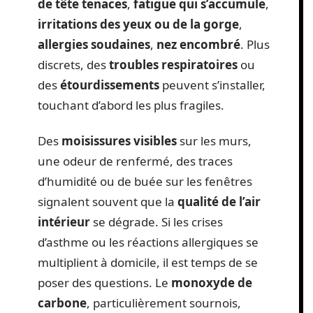
de tête tenaces
,
fatigue qui s’accumule
,
irritations des yeux ou de la gorge
,
allergies soudaines
,
nez encombré
. Plus
discrets, des
troubles respiratoires
ou
des
étourdissements
peuvent s’installer,
touchant d’abord les plus fragiles.
Des
moisissures visibles
sur les murs,
une odeur de renfermé, des traces
d’humidité ou de buée sur les fenêtres
signalent souvent que la
qualité de l’air
intérieur
se dégrade. Si les crises
d’asthme ou les réactions allergiques se
multiplient à domicile, il est temps de se
poser des questions. Le
monoxyde de
carbone
, particulièrement sournois,