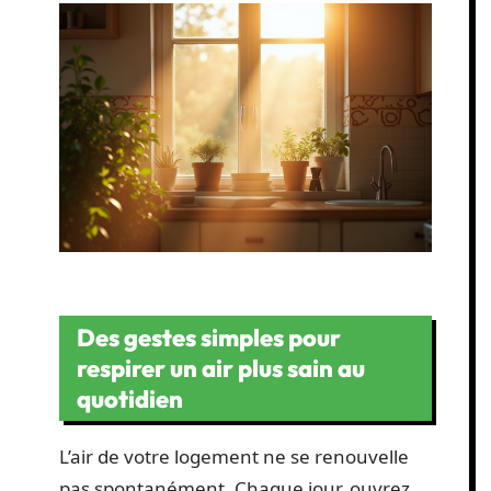
Des gestes simples pour
respirer un air plus sain au
quotidien
L’air de votre logement ne se renouvelle
pas spontanément. Chaque jour, ouvrez