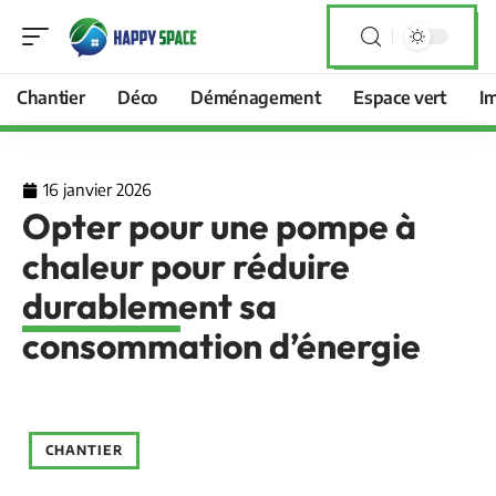
Chantier
Déco
Déménagement
Espace vert
I
16 janvier 2026
Opter pour une pompe à
chaleur pour réduire
durablement sa
consommation d’énergie
CHANTIER