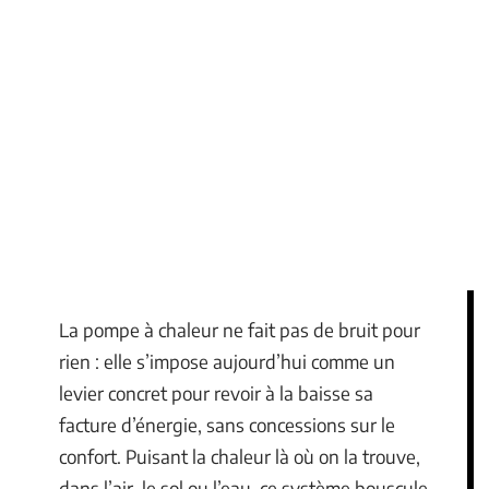
La pompe à chaleur ne fait pas de bruit pour
rien : elle s’impose aujourd’hui comme un
levier concret pour revoir à la baisse sa
facture d’énergie, sans concessions sur le
confort. Puisant la chaleur là où on la trouve,
dans l’air, le sol ou l’eau, ce système bouscule