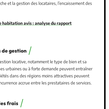
rche et la gestion des locataires, l’encaissement des
 habitation avis : analyse du rapport
s de gestion
 gestion locative, notamment le type de bien et sa
ones urbaines ou à forte demande peuvent entraîner
opriétés dans des régions moins attractives peuvent
ncurrence accrue entre les prestataires de services.
es frais