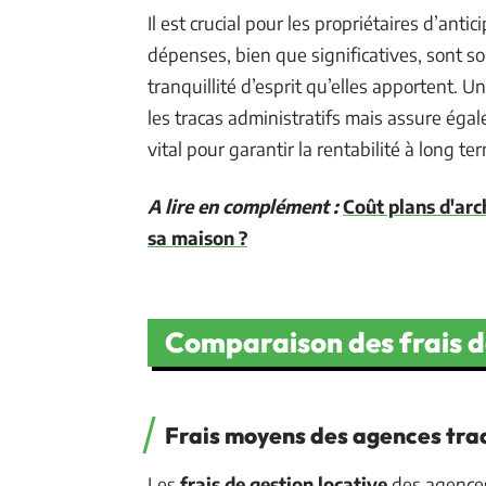
Il est crucial pour les propriétaires d’antic
dépenses, bien que significatives, sont so
tranquillité d’esprit qu’elles apportent. 
les tracas administratifs mais assure égal
vital pour garantir la rentabilité à long t
A lire en complément :
Coût plans d'arc
sa maison ?
Comparaison des frais de
Frais moyens des agences trad
Les
frais de gestion locative
des agences