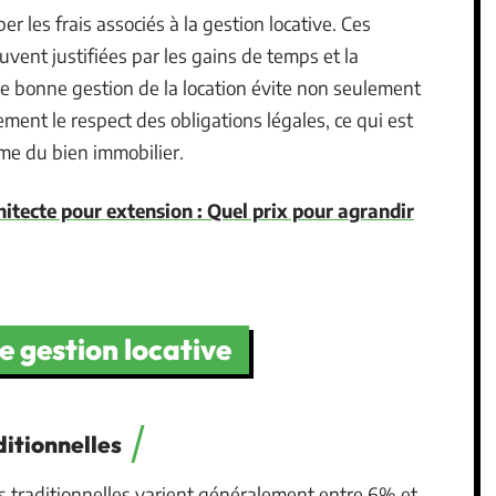
iper les frais associés à la gestion locative. Ces
uvent justifiées par les gains de temps et la
Une bonne gestion de la location évite non seulement
ement le respect des obligations légales, ce qui est
erme du bien immobilier.
hitecte pour extension : Quel prix pour agrandir
 gestion locative
itionnelles
 traditionnelles varient généralement entre 6% et