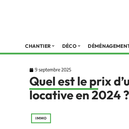
CHANTIER
DÉCO
DÉMÉNAGEMEN
9 septembre 2025
Quel est le prix d
locative en 2024 
IMMO