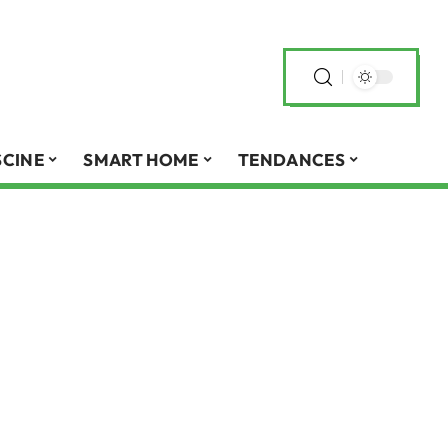
SCINE
SMART HOME
TENDANCES