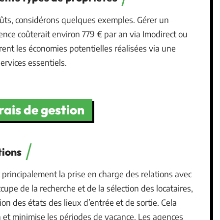
ûts, considérons quelques exemples. Gérer un
nce coûterait environ 779 € par an via Imodirect ou
rent les économies potentielles réalisées via une
ervices essentiels.
frais de gestion
tions
 principalement la prise en charge des relations avec
cupe de la recherche et de la sélection des locataires,
ion des états des lieux d’entrée et de sortie. Cela
en et minimise les périodes de vacance. Les agences