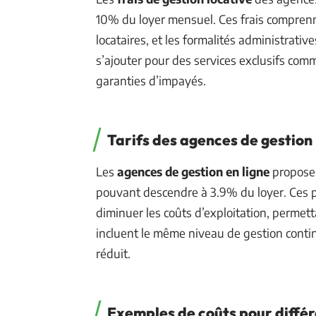
10% du loyer mensuel. Ces frais comprenne
locataires, et les formalités administrati
s’ajouter pour des services exclusifs com
garanties d’impayés.
Tarifs des agences de gestion 
Les
agences de gestion en ligne
proposen
pouvant descendre à 3.9% du loyer. Ces p
diminuer les coûts d’exploitation, permettan
incluent le même niveau de gestion contin
réduit.
Exemples de coûts pour différ