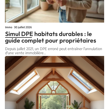
Immo
30 juillet 2026
Simul DPE habitats durables : le
guide complet pour propriétaires
Depuis juillet 2021, un DPE erroné peut entraîner l'annulation
d'une vente immobilière
…