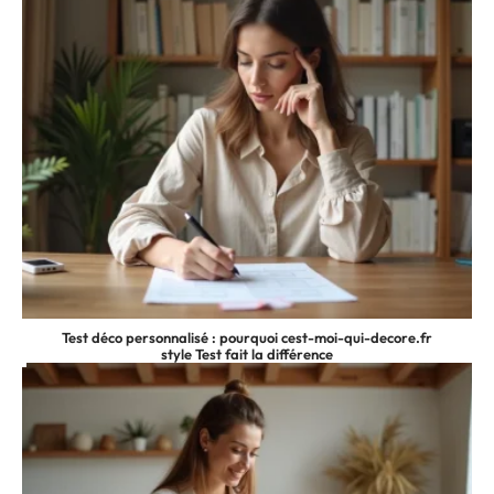
Test déco personnalisé : pourquoi cest-moi-qui-decore.fr
style Test fait la différence