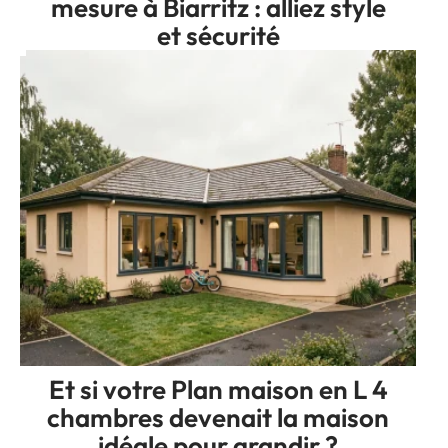
mesure à Biarritz : alliez style
et sécurité
Et si votre Plan maison en L 4
chambres devenait la maison
idéale pour grandir ?