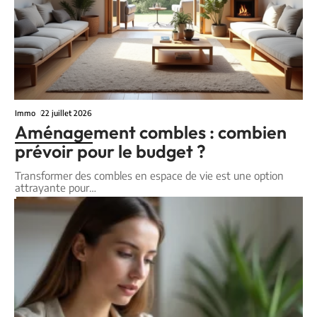
Immo
22 juillet 2026
Aménagement combles : combien
prévoir pour le budget ?
Transformer des combles en espace de vie est une option
attrayante pour
…