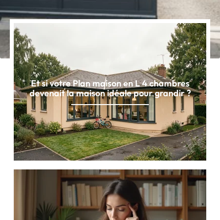
Et si votre Plan maison en L 4 chambres
devenait la maison idéale pour grandir ?