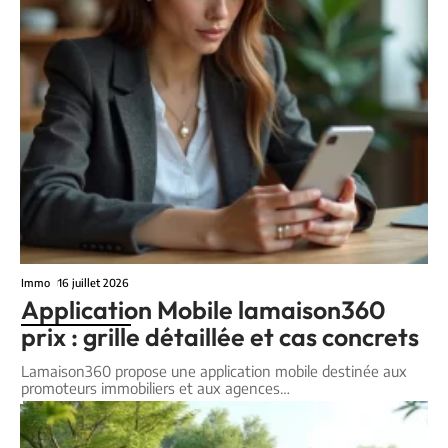
Immo
16 juillet 2026
Application Mobile lamaison360
prix : grille détaillée et cas concrets
Lamaison360 propose une application mobile destinée aux
promoteurs immobiliers et aux agences
…