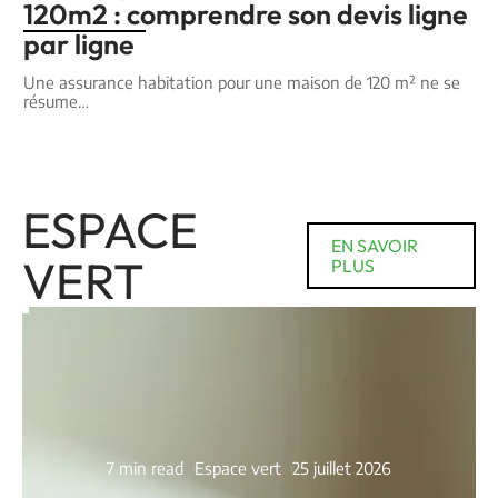
120m2 : comprendre son devis ligne
par ligne
Une assurance habitation pour une maison de 120 m² ne se
résume
…
ESPACE
EN SAVOIR
VERT
PLUS
7 min read
Espace vert
25 juillet 2026