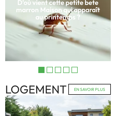
D’où vient cette petite bete
marron Maison qui apparaît
au printemps ?
LOGEMENT
EN SAVOIR PLUS