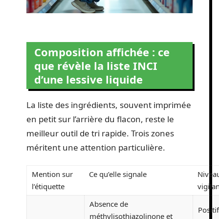
Composition affichée : ce
que révèle la liste INCI
d’une lessive liquide
La liste des ingrédients, souvent imprimée
en petit sur l’arrière du flacon, reste le
meilleur outil de tri rapide. Trois zones
méritent une attention particulière.
Mention sur
Ce qu’elle signale
Nivea
l’étiquette
vigila
Absence de
Positif
méthylisothiazolinone et