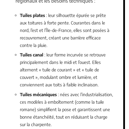
régionaux et les besoins techniques :
Tuiles plates
: leur silhouette épurée se prête
aux toitures à forte pente. Courantes dans le
nord, l’est et l’Île-de-France, elles sont posées à
recouvrement, créant une barrière efficace
contre la pluie.
Tuiles canal
: leur forme incurvée se retrouve
principalement dans le midi et l’ouest. Elles
alternent « tuile de courant » et « tuile de
couvert », modulant ombre et lumière, et
conviennent aux toits à faible inclinaison.
Tuiles mécaniques
: nées avec l’industrialisation,
ces modèles à emboîtement (comme la tuile
romane) simplifient la pose et garantissent une
bonne étanchéité, tout en réduisant la charge
sur la charpente.