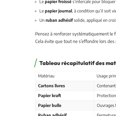
Le
papier froissé
s’intercale pour bloquer
Le
papier journal
, à condition qu’il soit v
Un
ruban adhésif
solide, appliqué en croi
Pensez à renforcer systématiquement le 
Cela évite que tout ne s’effondre lors de
Tableau récapitulatif des m
Matériau
Usage prin
Cartons livres
Contenant 
Papier kraft
Protection
Papier bulle
Ouvrages f
Ruban adhésif
Fermeture 