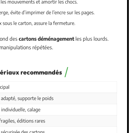
 les mouvements et amortir les chocs.
ierge, évite d’imprimer de l’encre sur les pages.
x sous le carton, assure la fermeture.
fond des
cartons déménagement
les plus lourds.
s manipulations répétées.
atériaux recommandés
cipal
adapté, supporte le poids
 individuelle, calage
ragiles, éditions rares
sécurisée des cartons