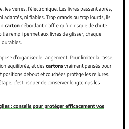
e, les verres, l’électronique. Les livres passent après,
i adaptés, ni fiables. Trop grands ou trop lourds, ils
 Un
carton
débordant n’offre qu’un risque de chute
itié rempli permet aux livres de glisser, chaque
s durables.
impose d’organiser le rangement. Pour limiter la casse,
ion équilibrée, et des
cartons
vraiment pensés pour
nt positions debout et couchées protège les reliures.
étape, c’est risquer de conserver longtemps les
iles : conseils pour protéger efficacement vos