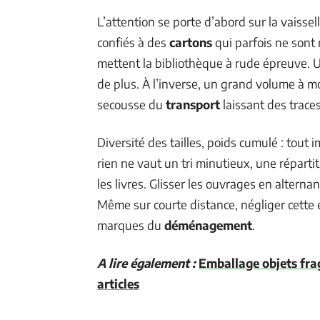
L’attention se porte d’abord sur la vaissell
confiés à des
cartons
qui parfois ne sont n
mettent la bibliothèque à rude épreuve.
de plus. À l’inverse, un grand volume à mo
secousse du
transport
laissant des trace
Diversité des tailles, poids cumulé : tout 
rien ne vaut un tri minutieux, une répartit
les livres. Glisser les ouvrages en alterna
Même sur courte distance, négliger cette 
marques du
déménagement
.
A lire également :
Emballage objets frag
articles