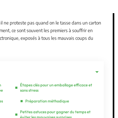
 il ne proteste pas quand on le tasse dans un carton
ent, ce sont souvent les premiers à souffrir en
électronique, exposés à tous les mauvais coups du
n
Étapes clés pour un emballage efficace et
ée
sans stress
es
Préparation méthodique
Petites astuces pour gagner du temps et
éviter les mauvaises surprises