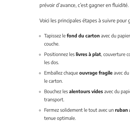
prévoir d’avance, c’est gagner en fluidité.
Voici les principales étapes à suivre pour 
Tapissez le
fond du carton
avec du papier
couche.
Positionnez les
livres à plat
, couverture c
les dos.
Emballez chaque
ouvrage fragile
avec d
le carton.
Bouchez les
alentours vides
avec du papie
transport.
Fermez solidement le tout avec un
ruban 
tenue optimale.