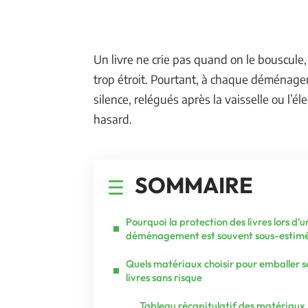
Un livre ne crie pas quand on le bouscule,
trop étroit. Pourtant, à chaque déménagem
silence, relégués après la vaisselle ou l’
hasard.
SOMMAIRE
Pourquoi la protection des livres lors d’u
déménagement est souvent sous-estim
Quels matériaux choisir pour emballer s
livres sans risque
Tableau récapitulatif des matériaux