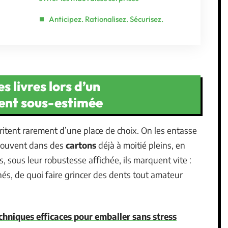
Anticipez. Rationalisez. Sécurisez.
s livres lors d’un
ent sous-estimée
héritent rarement d’une place de choix. On les entasse
, souvent dans des
cartons
déjà à moitié pleins, en
s, sous leur robustesse affichée, ils marquent vite :
nés, de quoi faire grincer des dents tout amateur
chniques efficaces pour emballer sans stress