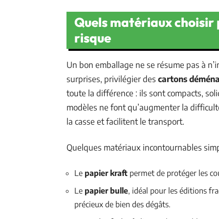
Quels matériaux choisir 
risque
Un bon emballage ne se résume pas à n’im
surprises, privilégier des
cartons démén
toute la différence : ils sont compacts, sol
modèles ne font qu’augmenter la difficulté
la casse et facilitent le transport.
Quelques matériaux incontournables simplif
Le
papier kraft
permet de protéger les cou
Le
papier bulle
, idéal pour les éditions fr
précieux de bien des dégâts.