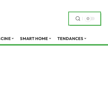
SCINE
SMART HOME
TENDANCES