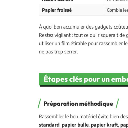
Papier froissé
Comble les
À quoi bon accumuler des gadgets coûteux 
Restez vigilant : tout ce qui risquerait de 
utiliser un film étirable pour rassembler le
ne pas trop serrer.
Étapes clés pour un emba
Préparation méthodique
Rassembler le bon matériel évite bien des 
standard
,
papier bulle
,
papier kraft
,
pap