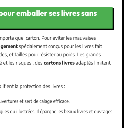
pour emballer ses livres sans
porte quel carton. Pour éviter les mauvaises
agement
spécialement conçus pour les livres fait
ides, et taillés pour résister au poids. Les grands
 et les risques ; des
cartons livres
adaptés limitent
ient la protection des livres :
vertures et sert de calage efficace.
agiles ou illustrées. Il épargne les beaux livres et ouvrages