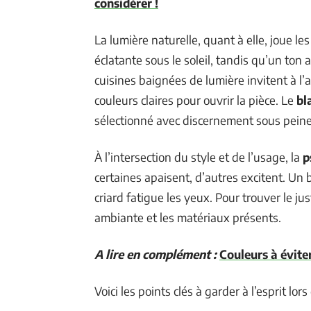
considérer !
La lumière naturelle, quant à elle, joue l
éclatante sous le soleil, tandis qu’un ton
cuisines baignées de lumière invitent à l’
couleurs claires pour ouvrir la pièce. Le
bl
sélectionné avec discernement sous peine d
À l’intersection du style et de l’usage, la
p
certaines apaisent, d’autres excitent. Un 
criard fatigue les yeux. Pour trouver le jus
ambiante et les matériaux présents.
A lire en complément :
Couleurs à évite
Voici les points clés à garder à l’esprit lor