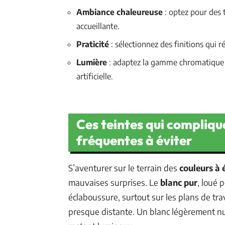
Ambiance chaleureuse
: optez pour des 
accueillante.
Praticité
: sélectionnez des finitions qui r
Lumière
: adaptez la gamme chromatique à 
artificielle.
Ces teintes qui complique
fréquentes à éviter
S’aventurer sur le terrain des
couleurs à 
mauvaises surprises. Le
blanc pur
, loué 
éclaboussure, surtout sur les plans de trav
presque distante. Un blanc légèrement nu