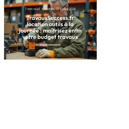
7 min read
Chantier
25 juillet 2026
TravauxSuccess.fr
location outils à la
journée : maîtrisez enfin
votre budget travaux