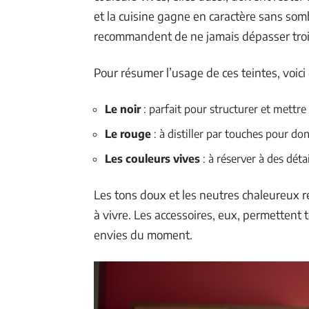
et la cuisine gagne en caractère sans som
recommandent de ne jamais dépasser trois 
Pour résumer l’usage de ces teintes, voici 
Le noir
: parfait pour structurer et mettre
Le rouge
: à distiller par touches pour do
Les couleurs vives
: à réserver à des dé
Les tons doux et les neutres chaleureux r
à vivre. Les accessoires, eux, permettent 
envies du moment.