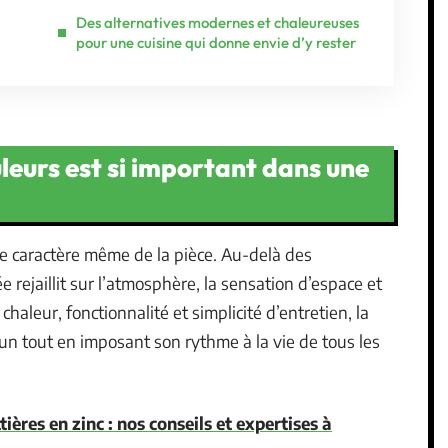
Des alternatives modernes et chaleureuses
pour une cuisine qui donne envie d’y rester
uleurs est si important dans une
 le caractère même de la pièce. Au-delà des
 rejaillit sur l’atmosphère, la sensation d’espace et
 chaleur, fonctionnalité et simplicité d’entretien, la
cun tout en imposant son rythme à la vie de tous les
ières en zinc : nos conseils et expertises à