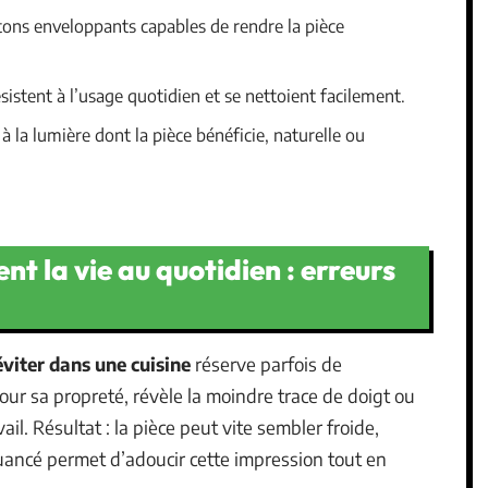
tons enveloppants capables de rendre la pièce
ésistent à l’usage quotidien et se nettoient facilement.
la lumière dont la pièce bénéficie, naturelle ou
nt la vie au quotidien : erreurs
éviter dans une cuisine
réserve parfois de
pour sa propreté, révèle la moindre trace de doigt ou
ail. Résultat : la pièce peut vite sembler froide,
ancé permet d’adoucir cette impression tout en