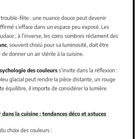
es trouble-fête : une nuance douce peut devenir
 affirmé s’efface dans un espace peu exposé. Les
audace ; à l’inverse, les coins sombres réclament des
anc
, souvent choisi pour sa luminosité, doit être
e donner un air stérile à la cuisine.
sychologie des couleurs
s’invite dans la réflexion :
bleu glacial peut rendre la pièce distante, un rouge
te équilibre, il importe de considérer la lumière
r dans la cuisine : tendances déco et astuces
s du choix des couleurs :