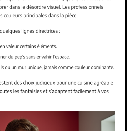
brer dans le désordre visuel. Les professionnels
couleurs principales dans la pièce.
quelques lignes directrices :
 en valeur certains éléments.
nner du pep’s sans envahir l’espace.
tails ou un mur unique, jamais comme couleur dominante.
estent des choix judicieux pour une cuisine agréable
toutes les fantaisies et s’adaptent facilement à vos