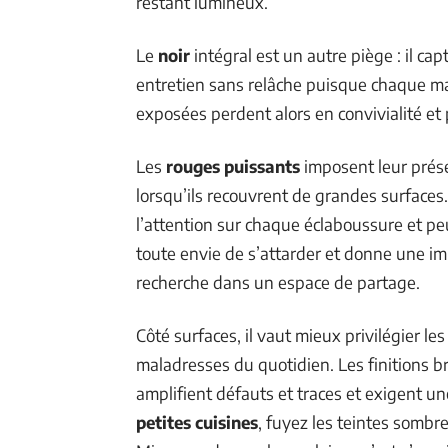
restant lumineux.
Le
noir
intégral est un autre piège : il cap
entretien sans relâche puisque chaque mar
exposées perdent alors en convivialité et 
Les
rouges puissants
imposent leur prése
lorsqu’ils recouvrent de grandes surface
l’attention sur chaque éclaboussure et pe
toute envie de s’attarder et donne une im
recherche dans un espace de partage.
Côté surfaces, il vaut mieux privilégier les
maladresses du quotidien. Les finitions br
amplifient défauts et traces et exigent u
petites cuisines
, fuyez les teintes sombre