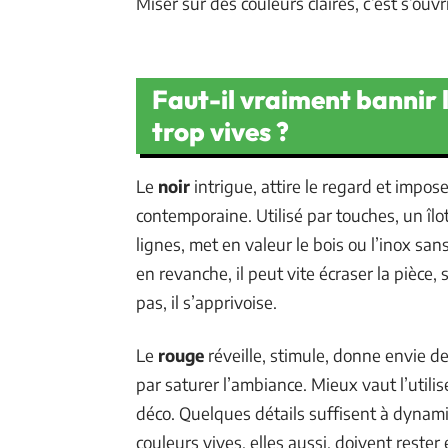
Miser sur des couleurs claires, c’est s’ouvr
Faut-il vraiment bannir le
trop vives ?
Le
noir
intrigue, attire le regard et impos
contemporaine. Utilisé par touches, un îlot
lignes, met en valeur le bois ou l’inox sa
en revanche, il peut vite écraser la pièce, 
pas, il s’apprivoise.
Le
rouge
réveille, stimule, donne envie de 
par saturer l’ambiance. Mieux vaut l’utilis
déco. Quelques détails suffisent à dynami
couleurs vives, elles aussi, doivent reste