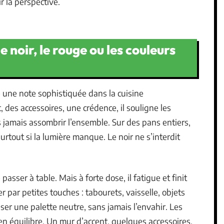
ir la perspective.
 noir, le rouge ou les couleurs
e une note sophistiquée dans la cuisine
, des accessoires, une crédence, il souligne les
ns jamais assombrir l’ensemble. Sur des pans entiers,
surtout si la lumière manque. Le noir ne s’interdit
passer à table. Mais à forte dose, il fatigue et finit
er par petites touches : tabourets, vaisselle, objets
ser une palette neutre, sans jamais l’envahir. Les
r en équilibre. Un mur d’accent, quelques accessoires,