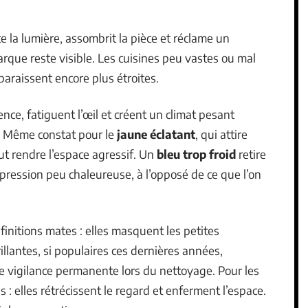
te la lumière, assombrit la pièce et réclame un
que reste visible. Les cuisines peu vastes ou mal
paraissent encore plus étroites.
nce, fatiguent l’œil et créent un climat pesant
s. Même constat pour le
jaune éclatant
, qui attire
ut rendre l’espace agressif. Un
bleu trop froid
retire
pression peu chaleureuse, à l’opposé de ce que l’on
 finitions mates : elles masquent les petites
illantes, si populaires ces dernières années,
ne vigilance permanente lors du nettoyage. Pour les
s : elles rétrécissent le regard et enferment l’espace.