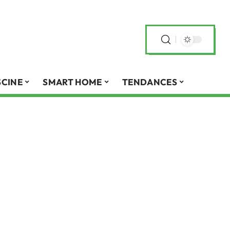
SCINE
SMART HOME
TENDANCES