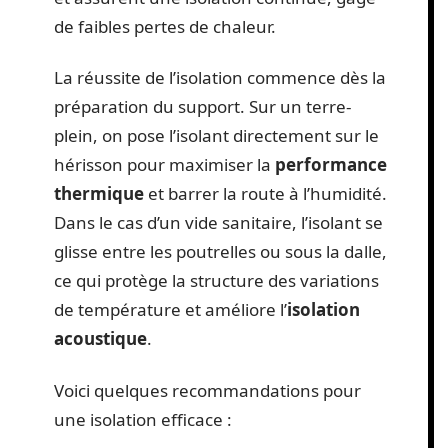
de faibles pertes de chaleur.
La réussite de l’isolation commence dès la
préparation du support. Sur un terre-
plein, on pose l’isolant directement sur le
hérisson pour maximiser la
performance
thermique
et barrer la route à l’humidité.
Dans le cas d’un vide sanitaire, l’isolant se
glisse entre les poutrelles ou sous la dalle,
ce qui protège la structure des variations
de température et améliore l’
isolation
acoustique
.
Voici quelques recommandations pour
une isolation efficace :