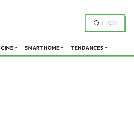
SCINE
SMART HOME
TENDANCES