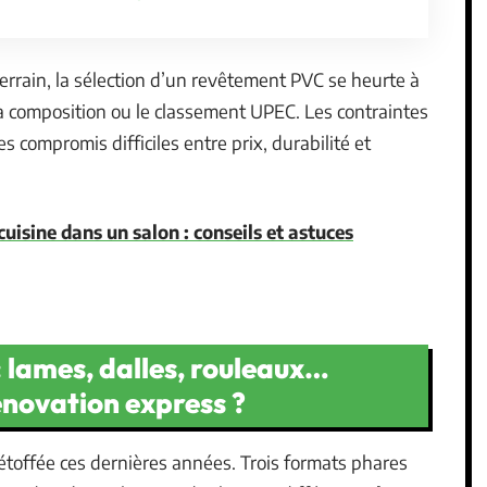
errain, la sélection d’un revêtement PVC se heurte à
 la composition ou le classement UPEC. Les contraintes
compromis difficiles entre prix, durabilité et
isine dans un salon : conseils et astuces
 lames, dalles, rouleaux…
rénovation express ?
étoffée ces dernières années. Trois formats phares