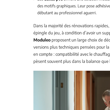
des motifs graphiques. Leur pose adhésive o
débutant au professionnel aguerri.
Dans la majorité des rénovations rapides,
épingle du jeu, à condition d’avoir un sup
Moduleo
proposent un large choix de déco
versions plus techniques pensées pour l
en compte : compatibilité avec le chauffa
pèsent souvent plus dans la balance que l