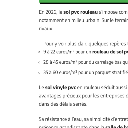
En 2026, le
sol pvc rouleau
s’impose comm
notamment en milieu urbain. Sur le terra
rivaux :
Pour y voir plus clair, quelques repères t
9 à 22 euros/m² pour un
rouleau de sol p
28 à 45 euros/m² pour du carrelage basiqu
35 à 60 euros/m² pour un parquet stratifié
Le
sol vinyle pvc
en rouleau séduit aussi p
avantages précieux pour les entreprises de
dans des délais serrés.
Sa résistance à l’eau, sa simplicité d’entre
présence grandissante dans la
salle de b