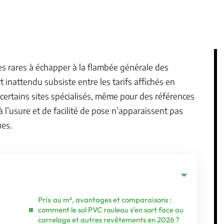
des rares à échapper à la flambée générale des
 inattendu subsiste entre les tarifs affichés en
 certains sites spécialisés, même pour des références
à l’usure et de facilité de pose n’apparaissent pas
ues.
Prix au m², avantages et comparaisons :
comment le sol PVC rouleau s’en sort face au
carrelage et autres revêtements en 2026 ?