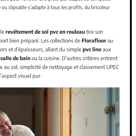
u clipsable s’adapte à tous les profils, du bricoleur
 le
revêtement de sol pvc en rouleau
tire son
port bien préparé. Les collections de
Florafloor
ou
rs et d’épaisseurs, allant du simple
pvc lino
aux
a
salle de bain
ou la cuisine. D’autres critères entrent
ge au sol, simplicité de nettoyage et classement UPEC
’aspect visuel pur.