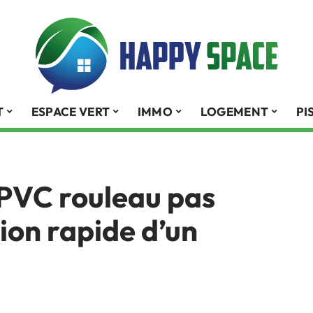
T
ESPACE VERT
IMMO
LOGEMENT
PI
 PVC rouleau pas
ion rapide d’un